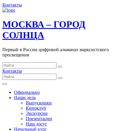
Контакты
МОСКВА – ГОРОД
СОЛНЦА
Первый в России цифровой альманах марксистского
просвещения
Контакты
Официально
Наши дела
Выпускники
Киноклуб
Экскурсии
Презентации
Наш досуг
Начальный курс