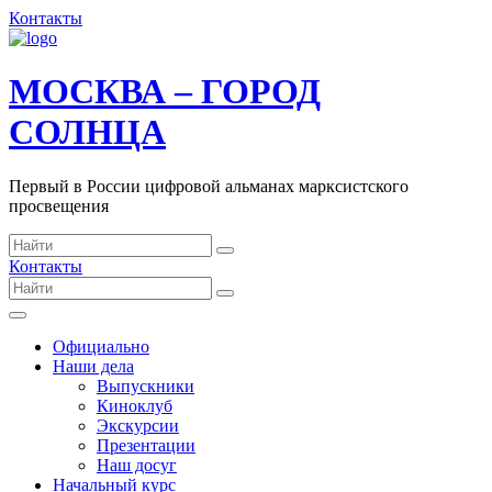
Контакты
МОСКВА – ГОРОД
СОЛНЦА
Первый в России цифровой альманах марксистского
просвещения
Контакты
Официально
Наши дела
Выпускники
Киноклуб
Экскурсии
Презентации
Наш досуг
Начальный курс