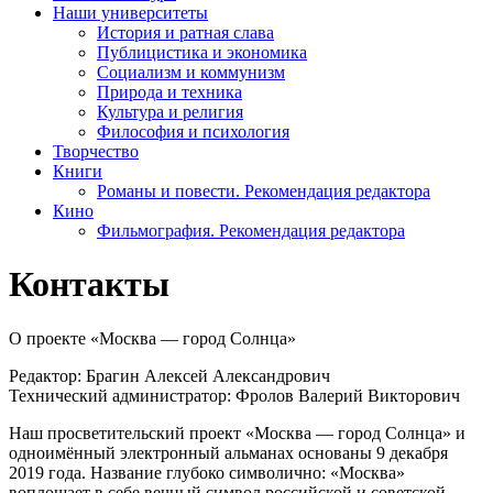
Наши университеты
История и ратная слава
Публицистика и экономика
Социализм и коммунизм
Природа и техника
Культура и религия
Философия и психология
Творчество
Книги
Романы и повести. Рекомендация редактора
Кино
Фильмография. Рекомендация редактора
Контакты
О проекте «Москва — город Солнца»
Редактор: Брагин Алексей Александрович
Технический администратор: Фролов Валерий Викторович
Наш просветительский проект «Москва — город Солнца» и
одноимённый электронный альманах основаны 9 декабря
2019 года. Название глубоко символично: «Москва»
воплощает в себе вечный символ российской и советской