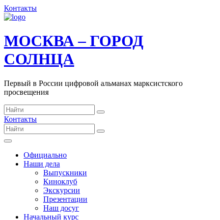
Контакты
МОСКВА – ГОРОД
СОЛНЦА
Первый в России цифровой альманах марксистского
просвещения
Контакты
Официально
Наши дела
Выпускники
Киноклуб
Экскурсии
Презентации
Наш досуг
Начальный курс