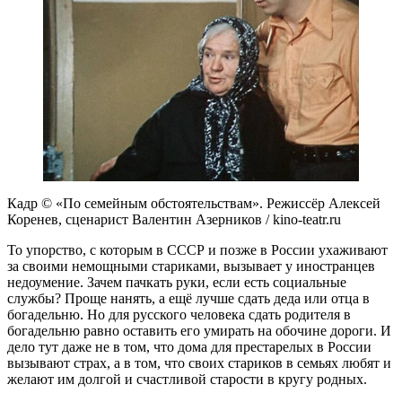
Кадр © «По семейным обстоятельствам». Режиссёр Алексей
Коренев, сценарист Валентин Азерников / kino-teatr.ru
То упорство, с которым в СССР и позже в России ухаживают
за своими немощными стариками, вызывает у иностранцев
недоумение. Зачем пачкать руки, если есть социальные
службы? Проще нанять, а ещё лучше сдать деда или отца в
богадельню. Но для русского человека сдать родителя в
богадельню равно оставить его умирать на обочине дороги. И
дело тут даже не в том, что дома для престарелых в России
вызывают страх, а в том, что своих стариков в семьях любят и
желают им долгой и счастливой старости в кругу родных.