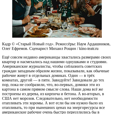
Кадр © «Старый Новый год». Режиссёры: Наум Ардашников,
Олег Ефремов. Сценарист Михаил Рощин / kino-teatr.ru
Ещё совсем недавно американцы хвастались размерами своих
квартир и насмехались над нашими однушками и студиями.
Американские журналисты, чтобы соблазнить советских
граждан западным образом жизни, показывали, как обычные
рабочие живут в отдельных домиках. Один — в трёх
комнатах, другой — в пяти. Завидуйте! Завидовали до тех
пор, пока не сообразили, что, во-первых, домики эти из
картона в самом прямом смысле слова. Наши дома всё же
построены из дерева, из кирпича и бетона. А во-вторых, в
США нет морозов. Следовательно, нет необходимости
отапливать эти хоромы. А вот если бы им нужно было их
отапливать, то при нынешних ценах на энергоресурсы все
американские рабочие очень быстро переселились бы в