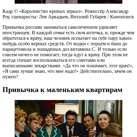
Кадр © «Королевство кривых зеркал». Режиссёр Александр
Роу, сценаристы: Лев Аркадьев, Виталий Губарев / Кинопоиск
Привычка россиян заниматься самолечением удивляет
иностранцев. В каждой семье есть своя аптечка, и, прежде чем
обратиться к врачу, наш человек испытает на себе пару каких-
нибудь особо верных средств. От водки с перцем и бани до
парацетомола и лошадиных доз витамина С. И только если
совсем ничего не помогает, тогда идут к врачу. При этом не
всегда спешат воспользоваться его советами или
выписанными лекарствами. «Да что он понимает, этот врач!»,
«Я сама лучше знаю, что мне надо!» Действительно, зачем он
нужен?
Привычка к маленьким квартирам