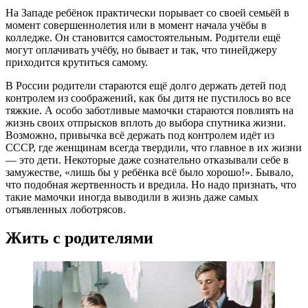
На Западе ребёнок практически порывает со своей семьёй в
момент совершеннолетия или в момент начала учёбы в
колледже. Он становится самостоятельным. Родители ещё
могут оплачивать учёбу, но бывает и так, что тинейджеру
приходится крутиться самому.
В России родители стараются ещё долго держать детей под
контролем из соображений, как бы дитя не пустилось во все
тяжкие. А особо заботливые мамочки стараются повлиять на
жизнь своих отпрысков вплоть до выбора спутника жизни.
Возможно, привычка всё держать под контролем идёт из
СССР, где женщинам всегда твердили, что главное в их жизни
— это дети. Некоторые даже сознательно отказывали себе в
замужестве, «лишь бы у ребёнка всё было хорошо!». Бывало,
что подобная жертвенность и вредила. Но надо признать, что
такие мамочки иногда выводили в жизнь даже самых
отъявленных лоботрясов.
Жить с родителями