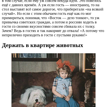
в том случае, если ему уж совсем некуда идти. Это повелось
ещё с давних времён. А уж если гость — иностранец, то на
стол выставят всё самое дорогое, что приберегали «на всякий
случай». Но если с этим обычаем гость ещё как-то мог
примириться, понимая, что «Восток — дело тонкое», то уж
привычка советских граждан, а потом и россиян ходить в
гости со своими вкусностями совсем сбивала их с толку.
Зачем? Ведь в гостях и так накормят до отвала! «А потому что
неприлично приходить в гости с пустыми руками!»
Держать в квартире животных