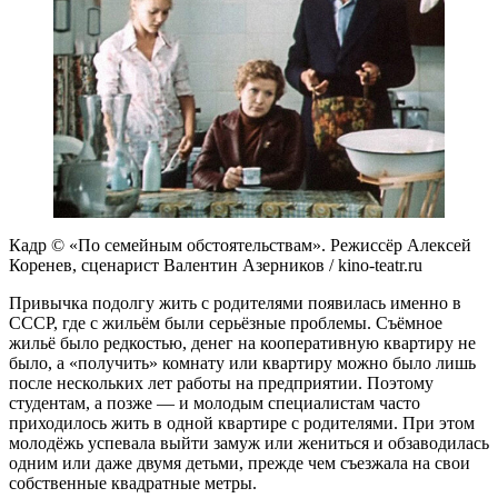
Кадр © «По семейным обстоятельствам». Режиссёр Алексей
Коренев, сценарист Валентин Азерников / kino-teatr.ru
Привычка подолгу жить с родителями появилась именно в
СССР, где с жильём были серьёзные проблемы. Съёмное
жильё было редкостью, денег на кооперативную квартиру не
было, а «получить» комнату или квартиру можно было лишь
после нескольких лет работы на предприятии. Поэтому
студентам, а позже — и молодым специалистам часто
приходилось жить в одной квартире с родителями. При этом
молодёжь успевала выйти замуж или жениться и обзаводилась
одним или даже двумя детьми, прежде чем съезжала на свои
собственные квадратные метры.