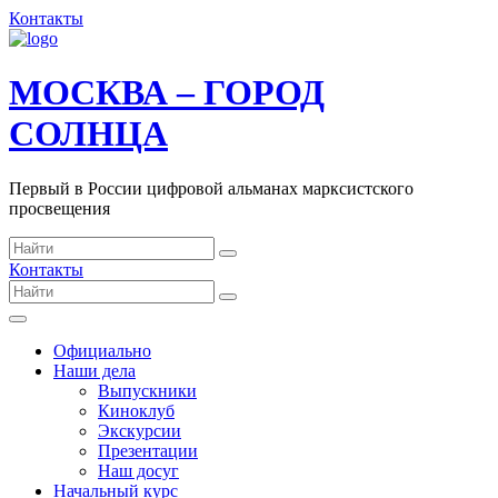
Контакты
МОСКВА – ГОРОД
СОЛНЦА
Первый в России цифровой альманах марксистского
просвещения
Контакты
Официально
Наши дела
Выпускники
Киноклуб
Экскурсии
Презентации
Наш досуг
Начальный курс