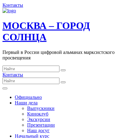
Контакты
МОСКВА – ГОРОД
СОЛНЦА
Первый в России цифровой альманах марксистского
просвещения
Контакты
Официально
Наши дела
Выпускники
Киноклуб
Экскурсии
Презентации
Наш досуг
Начальный курс