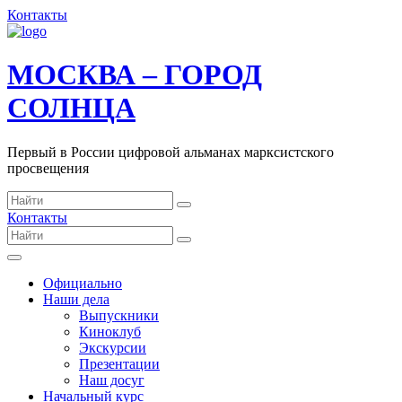
Контакты
МОСКВА – ГОРОД
СОЛНЦА
Первый в России цифровой альманах марксистского
просвещения
Контакты
Официально
Наши дела
Выпускники
Киноклуб
Экскурсии
Презентации
Наш досуг
Начальный курс