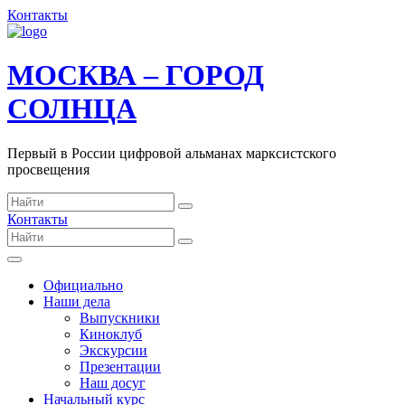
Контакты
МОСКВА – ГОРОД
СОЛНЦА
Первый в России цифровой альманах марксистского
просвещения
Контакты
Официально
Наши дела
Выпускники
Киноклуб
Экскурсии
Презентации
Наш досуг
Начальный курс