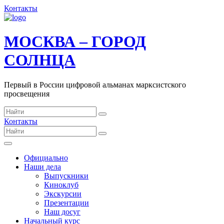
Контакты
МОСКВА – ГОРОД
СОЛНЦА
Первый в России цифровой альманах марксистского
просвещения
Контакты
Официально
Наши дела
Выпускники
Киноклуб
Экскурсии
Презентации
Наш досуг
Начальный курс