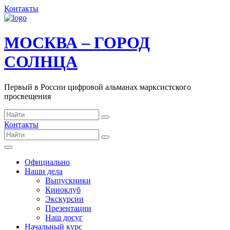
Контакты
МОСКВА – ГОРОД
СОЛНЦА
Первый в России цифровой альманах марксистского
просвещения
Контакты
Официально
Наши дела
Выпускники
Киноклуб
Экскурсии
Презентации
Наш досуг
Начальный курс