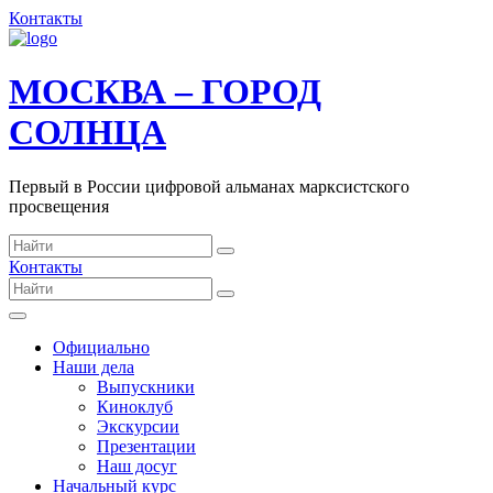
Контакты
МОСКВА – ГОРОД
СОЛНЦА
Первый в России цифровой альманах марксистского
просвещения
Контакты
Официально
Наши дела
Выпускники
Киноклуб
Экскурсии
Презентации
Наш досуг
Начальный курс