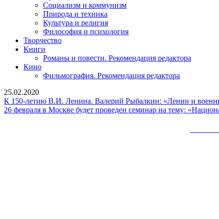
Социализм и коммунизм
Природа и техника
Культура и религия
Философия и психология
Творчество
Книги
Романы и повести. Рекомендация редактора
Кино
Фильмография. Рекомендация редактора
25.02.2020
К 150-летию В.И. Ленина. Валерий Рыбалкин: «Ленин и воен
26 февраля в Москве будет проведен семинар на тему: «Наци
Сайт 
Вверх