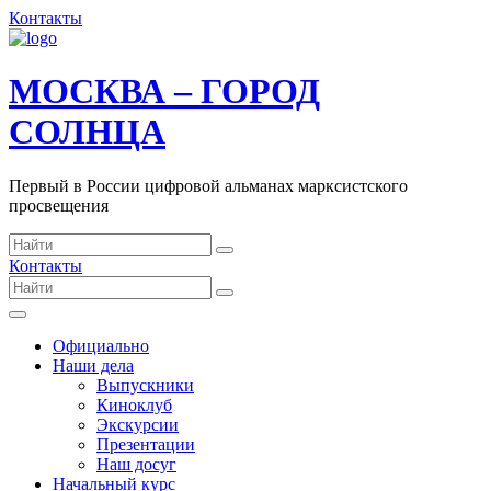
Контакты
МОСКВА – ГОРОД
СОЛНЦА
Первый в России цифровой альманах марксистского
просвещения
Контакты
Официально
Наши дела
Выпускники
Киноклуб
Экскурсии
Презентации
Наш досуг
Начальный курс