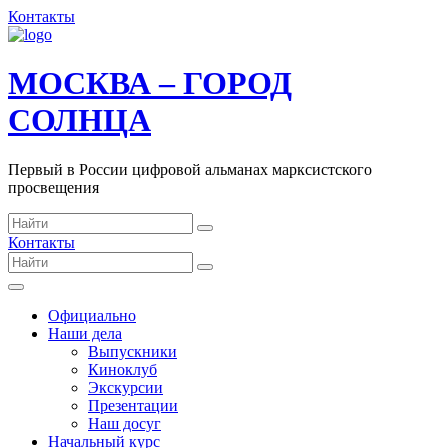
Контакты
МОСКВА – ГОРОД
СОЛНЦА
Первый в России цифровой альманах марксистского
просвещения
Контакты
Официально
Наши дела
Выпускники
Киноклуб
Экскурсии
Презентации
Наш досуг
Начальный курс