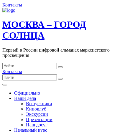
Контакты
МОСКВА – ГОРОД
СОЛНЦА
Первый в России цифровой альманах марксистского
просвещения
Контакты
Официально
Наши дела
Выпускники
Киноклуб
Экскурсии
Презентации
Наш досуг
Начальный курс