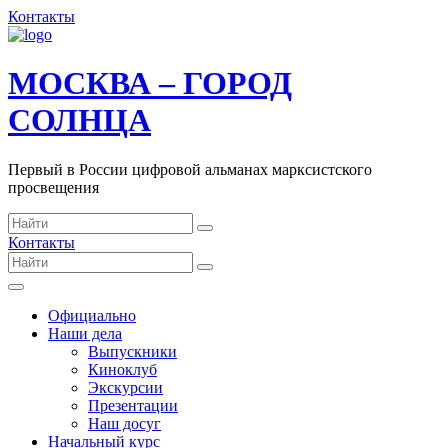
Контакты
МОСКВА – ГОРОД
СОЛНЦА
Первый в России цифровой альманах марксистского
просвещения
Контакты
Официально
Наши дела
Выпускники
Киноклуб
Экскурсии
Презентации
Наш досуг
Начальный курс