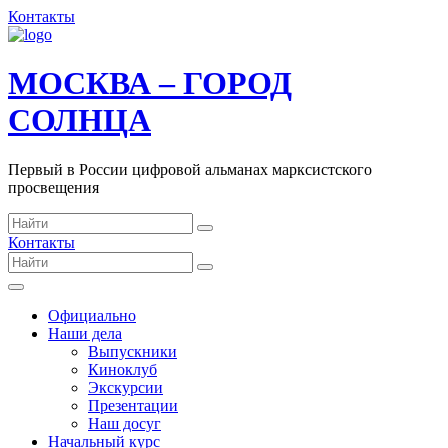
Контакты
МОСКВА – ГОРОД
СОЛНЦА
Первый в России цифровой альманах марксистского
просвещения
Контакты
Официально
Наши дела
Выпускники
Киноклуб
Экскурсии
Презентации
Наш досуг
Начальный курс