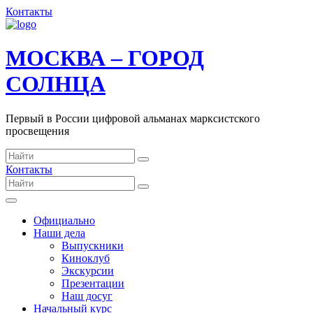
Контакты
МОСКВА – ГОРОД
СОЛНЦА
Первый в России цифровой альманах марксистского
просвещения
Контакты
Официально
Наши дела
Выпускники
Киноклуб
Экскурсии
Презентации
Наш досуг
Начальный курс