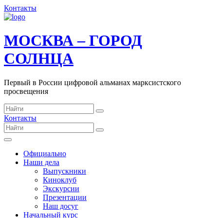
Контакты
МОСКВА – ГОРОД
СОЛНЦА
Первый в России цифровой альманах марксистского
просвещения
Контакты
Официально
Наши дела
Выпускники
Киноклуб
Экскурсии
Презентации
Наш досуг
Начальный курс