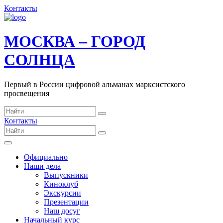
Контакты
МОСКВА – ГОРОД
СОЛНЦА
Первый в России цифровой альманах марксистского
просвещения
Контакты
Официально
Наши дела
Выпускники
Киноклуб
Экскурсии
Презентации
Наш досуг
Начальный курс