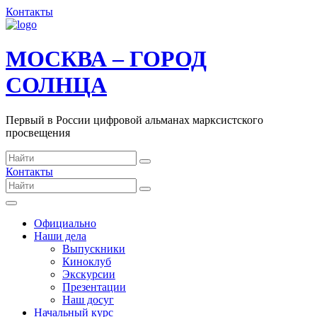
Контакты
МОСКВА – ГОРОД
СОЛНЦА
Первый в России цифровой альманах марксистского
просвещения
Контакты
Официально
Наши дела
Выпускники
Киноклуб
Экскурсии
Презентации
Наш досуг
Начальный курс