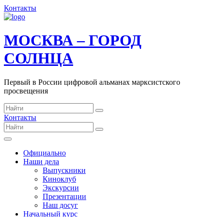
Контакты
МОСКВА – ГОРОД
СОЛНЦА
Первый в России цифровой альманах марксистского
просвещения
Контакты
Официально
Наши дела
Выпускники
Киноклуб
Экскурсии
Презентации
Наш досуг
Начальный курс