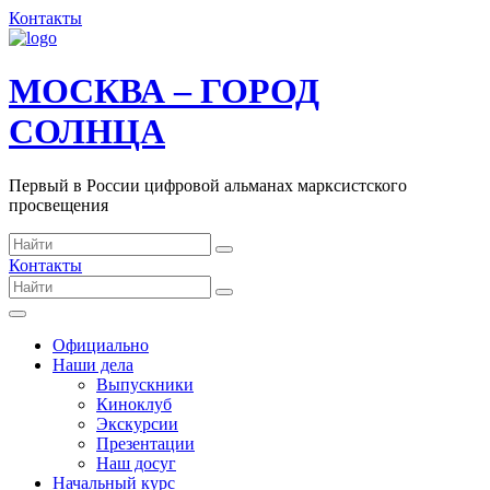
Контакты
МОСКВА – ГОРОД
СОЛНЦА
Первый в России цифровой альманах марксистского
просвещения
Контакты
Официально
Наши дела
Выпускники
Киноклуб
Экскурсии
Презентации
Наш досуг
Начальный курс