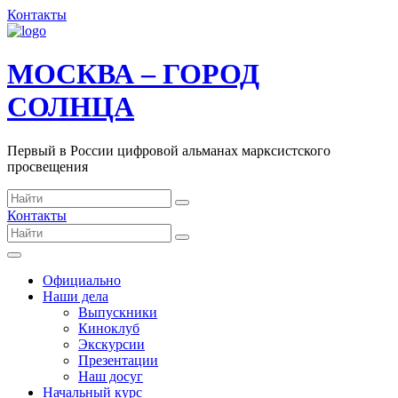
Контакты
МОСКВА – ГОРОД
СОЛНЦА
Первый в России цифровой альманах марксистского
просвещения
Контакты
Официально
Наши дела
Выпускники
Киноклуб
Экскурсии
Презентации
Наш досуг
Начальный курс