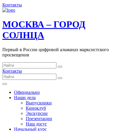
Контакты
МОСКВА – ГОРОД
СОЛНЦА
Первый в России цифровой альманах марксистского
просвещения
Контакты
Официально
Наши дела
Выпускники
Киноклуб
Экскурсии
Презентации
Наш досуг
Начальный курс