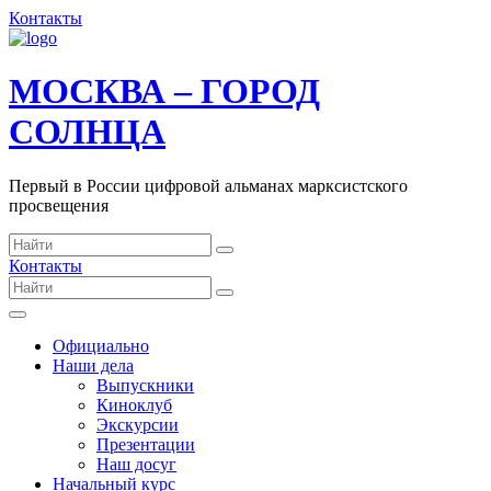
Контакты
МОСКВА – ГОРОД
СОЛНЦА
Первый в России цифровой альманах марксистского
просвещения
Контакты
Официально
Наши дела
Выпускники
Киноклуб
Экскурсии
Презентации
Наш досуг
Начальный курс