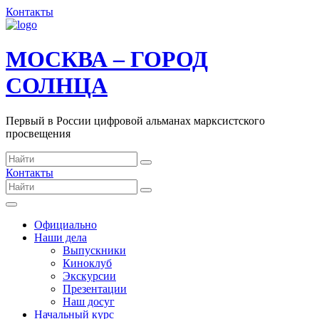
Контакты
МОСКВА – ГОРОД
СОЛНЦА
Первый в России цифровой альманах марксистского
просвещения
Контакты
Официально
Наши дела
Выпускники
Киноклуб
Экскурсии
Презентации
Наш досуг
Начальный курс