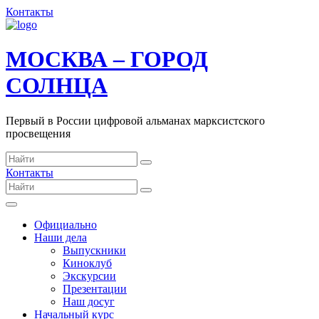
Контакты
МОСКВА – ГОРОД
СОЛНЦА
Первый в России цифровой альманах марксистского
просвещения
Контакты
Официально
Наши дела
Выпускники
Киноклуб
Экскурсии
Презентации
Наш досуг
Начальный курс