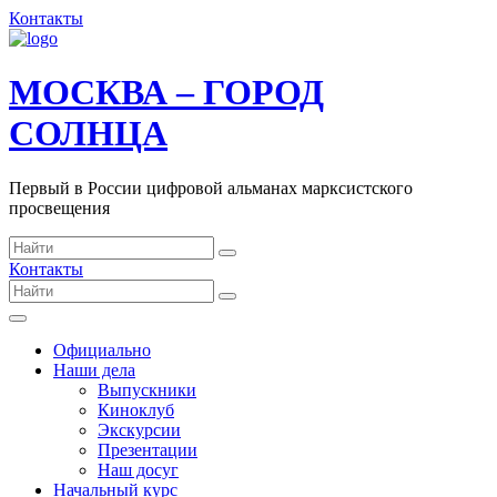
Контакты
МОСКВА – ГОРОД
СОЛНЦА
Первый в России цифровой альманах марксистского
просвещения
Контакты
Официально
Наши дела
Выпускники
Киноклуб
Экскурсии
Презентации
Наш досуг
Начальный курс