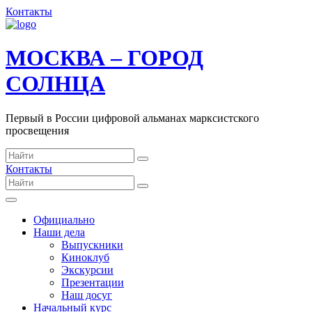
Контакты
МОСКВА – ГОРОД
СОЛНЦА
Первый в России цифровой альманах марксистского
просвещения
Контакты
Официально
Наши дела
Выпускники
Киноклуб
Экскурсии
Презентации
Наш досуг
Начальный курс