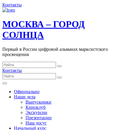
Контакты
МОСКВА – ГОРОД
СОЛНЦА
Первый в России цифровой альманах марксистского
просвещения
Контакты
Официально
Наши дела
Выпускники
Киноклуб
Экскурсии
Презентации
Наш досуг
Начальный курс