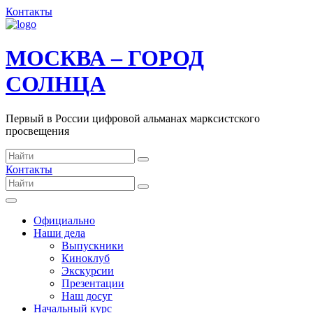
Контакты
МОСКВА – ГОРОД
СОЛНЦА
Первый в России цифровой альманах марксистского
просвещения
Контакты
Официально
Наши дела
Выпускники
Киноклуб
Экскурсии
Презентации
Наш досуг
Начальный курс