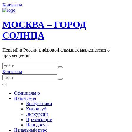
Контакты
МОСКВА – ГОРОД
СОЛНЦА
Первый в России цифровой альманах марксистского
просвещения
Контакты
Официально
Наши дела
Выпускники
Киноклуб
Экскурсии
Презентации
Наш досуг
Начальный курс