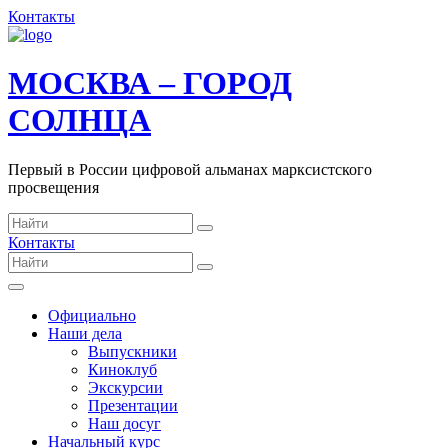
Контакты
МОСКВА – ГОРОД
СОЛНЦА
Первый в России цифровой альманах марксистского
просвещения
Контакты
Официально
Наши дела
Выпускники
Киноклуб
Экскурсии
Презентации
Наш досуг
Начальный курс