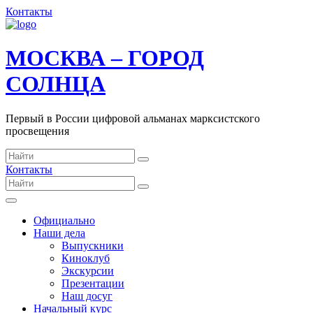
Контакты
МОСКВА – ГОРОД
СОЛНЦА
Первый в России цифровой альманах марксистского
просвещения
Контакты
Официально
Наши дела
Выпускники
Киноклуб
Экскурсии
Презентации
Наш досуг
Начальный курс