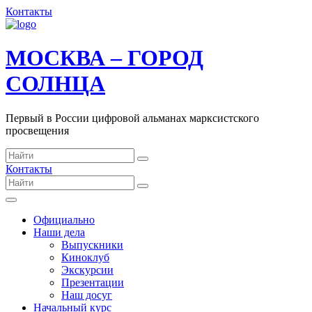
Контакты
МОСКВА – ГОРОД
СОЛНЦА
Первый в России цифровой альманах марксистского
просвещения
Контакты
Официально
Наши дела
Выпускники
Киноклуб
Экскурсии
Презентации
Наш досуг
Начальный курс