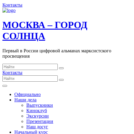
Контакты
МОСКВА – ГОРОД
СОЛНЦА
Первый в России цифровой альманах марксистского
просвещения
Контакты
Официально
Наши дела
Выпускники
Киноклуб
Экскурсии
Презентации
Наш досуг
Начальный курс