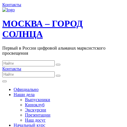
Контакты
МОСКВА – ГОРОД
СОЛНЦА
Первый в России цифровой альманах марксистского
просвещения
Контакты
Официально
Наши дела
Выпускники
Киноклуб
Экскурсии
Презентации
Наш досуг
Начальный курс