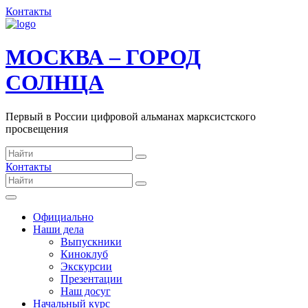
Контакты
МОСКВА – ГОРОД
СОЛНЦА
Первый в России цифровой альманах марксистского
просвещения
Контакты
Официально
Наши дела
Выпускники
Киноклуб
Экскурсии
Презентации
Наш досуг
Начальный курс