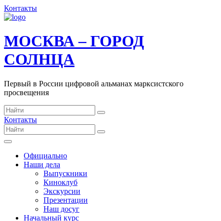
Контакты
МОСКВА – ГОРОД
СОЛНЦА
Первый в России цифровой альманах марксистского
просвещения
Контакты
Официально
Наши дела
Выпускники
Киноклуб
Экскурсии
Презентации
Наш досуг
Начальный курс