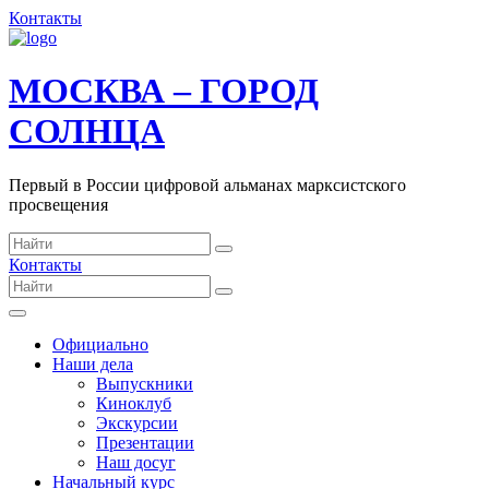
Контакты
МОСКВА – ГОРОД
СОЛНЦА
Первый в России цифровой альманах марксистского
просвещения
Контакты
Официально
Наши дела
Выпускники
Киноклуб
Экскурсии
Презентации
Наш досуг
Начальный курс