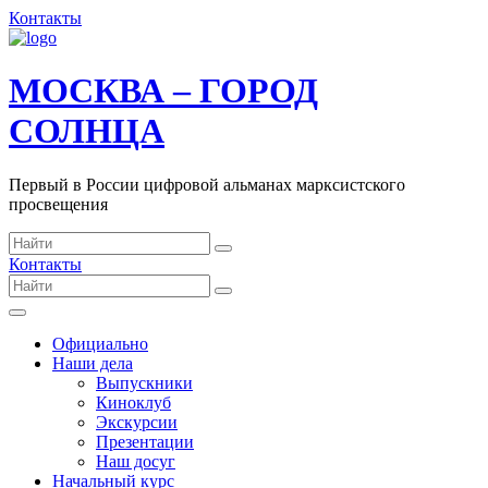
Контакты
МОСКВА – ГОРОД
СОЛНЦА
Первый в России цифровой альманах марксистского
просвещения
Контакты
Официально
Наши дела
Выпускники
Киноклуб
Экскурсии
Презентации
Наш досуг
Начальный курс