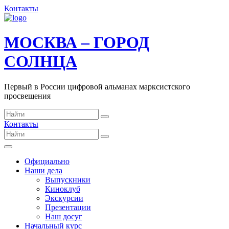
Контакты
МОСКВА – ГОРОД
СОЛНЦА
Первый в России цифровой альманах марксистского
просвещения
Контакты
Официально
Наши дела
Выпускники
Киноклуб
Экскурсии
Презентации
Наш досуг
Начальный курс