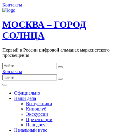
Контакты
МОСКВА – ГОРОД
СОЛНЦА
Первый в России цифровой альманах марксистского
просвещения
Контакты
Официально
Наши дела
Выпускники
Киноклуб
Экскурсии
Презентации
Наш досуг
Начальный курс