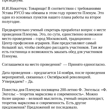
Президиума.
И.И.Никитчук: Товарищи! В соответствии с требованиями
Устава РУСО мы обязаны в этом году провести Пленум. Это
один из основных пунктов нашего плана работы на второе
полугодие.
Предварительно ученый секретарь проработал вопрос о месте
проведения Пленума. Это, по сути, единственно возможное
место проведения – город Московский, традиционно —
Центр профсоюзов аграриев. Нам предоставляют самый
большой зал, чтобы свободно рассадить участников. Там же
есть гостиница и возможность заказать обед для участников
Пленума.
Соглашаемся на место проведения? — Принято единогласно.
Дата проведения – предлагается 14 ноября, после проведения
мероприятий, связанных с Октябрьской революцией.
Утверждаем? – Да.
Повестка дня Пленума посвящена 200-летию Ф. Энгельса: «Ф.
Энгельс – теоретик марксизма и современность». Можно
более широко – великий мыслитель, ученый-энциклопедист,
теоретик марксизма и современность. Есть другие
предложения? Предложений не последовало.