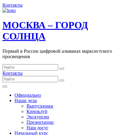
Контакты
МОСКВА – ГОРОД
СОЛНЦА
Первый в России цифровой альманах марксистского
просвещения
Контакты
Официально
Наши дела
Выпускники
Киноклуб
Экскурсии
Презентации
Наш досуг
Начальный курс