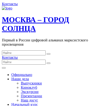
Контакты
МОСКВА – ГОРОД
СОЛНЦА
Первый в России цифровой альманах марксистского
просвещения
Контакты
Официально
Наши дела
Выпускники
Киноклуб
Экскурсии
Презентации
Наш досуг
Начальный курс