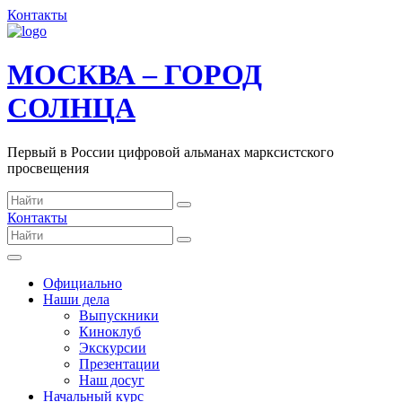
Контакты
МОСКВА – ГОРОД
СОЛНЦА
Первый в России цифровой альманах марксистского
просвещения
Контакты
Официально
Наши дела
Выпускники
Киноклуб
Экскурсии
Презентации
Наш досуг
Начальный курс