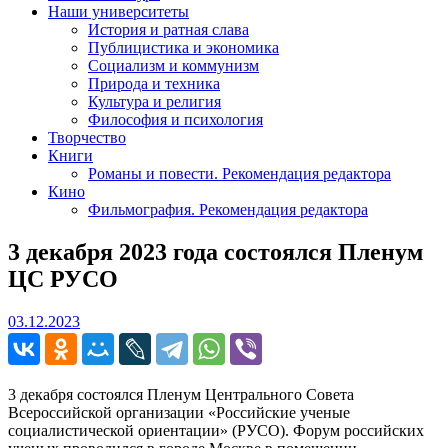
Наши университеты
История и ратная слава
Публицистика и экономика
Социализм и коммунизм
Природа и техника
Культура и религия
Философия и психология
Творчество
Книги
Романы и повести. Рекомендация редактора
Кино
Фильмография. Рекомендация редактора
3 декабря 2023 года состоялся Пленум
ЦС РУСО
03.12.2023
03.12.2023
3 декабря состоялся Пленум Центрального Совета
Всероссийской организации «Российские ученые
социалистической ориентации» (РУСО). Форум российских