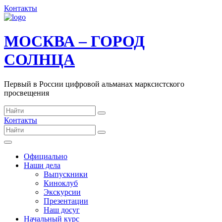
Контакты
МОСКВА – ГОРОД
СОЛНЦА
Первый в России цифровой альманах марксистского
просвещения
Контакты
Официально
Наши дела
Выпускники
Киноклуб
Экскурсии
Презентации
Наш досуг
Начальный курс