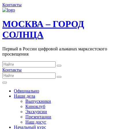
Контакты
МОСКВА – ГОРОД
СОЛНЦА
Первый в России цифровой альманах марксистского
просвещения
Контакты
Официально
Наши дела
Выпускники
Киноклуб
Экскурсии
Презентации
Наш досуг
Начальный курс