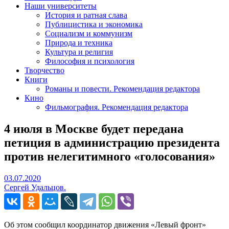
Наши университеты
История и ратная слава
Публицистика и экономика
Социализм и коммунизм
Природа и техника
Культура и религия
Философия и психология
Творчество
Книги
Романы и повести. Рекомендация редактора
Кино
Фильмография. Рекомендация редактора
4 июля в Москве будет передана
петиция в администрацию президента
против нелегитимного «голосования»
03.07.2020
03.07.2020
Сергей Удальцов.
Об этом сообщил координатор движения «Левый фронт»