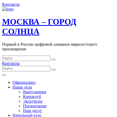
Контакты
МОСКВА – ГОРОД
СОЛНЦА
Первый в России цифровой альманах марксистского
просвещения
Контакты
Официально
Наши дела
Выпускники
Киноклуб
Экскурсии
Презентации
Наш досуг
Начальный курс