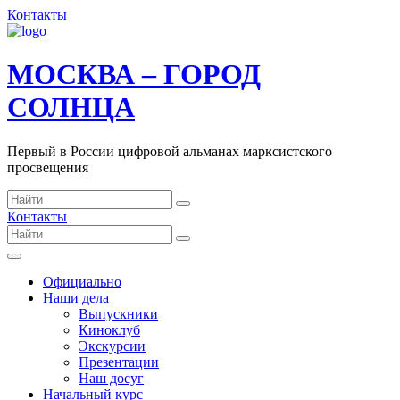
Контакты
МОСКВА – ГОРОД
СОЛНЦА
Первый в России цифровой альманах марксистского
просвещения
Контакты
Официально
Наши дела
Выпускники
Киноклуб
Экскурсии
Презентации
Наш досуг
Начальный курс